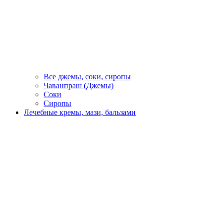
Все джемы, соки, сиропы
Чаванпраш (Джемы)
Соки
Сиропы
Лечебные кремы, мази, бальзами