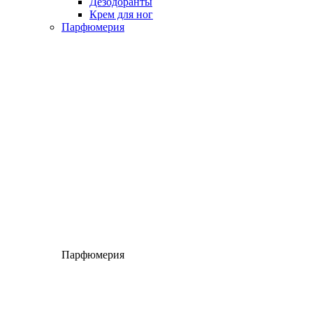
Дезодоранты
Крем для ног
Парфюмерия
Парфюмерия