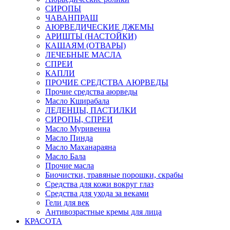
СИРОПЫ
ЧАВАНПРАШ
АЮРВЕДИЧЕСКИЕ ДЖЕМЫ
АРИШТЫ (НАСТОЙКИ)
КАШАЯМ (ОТВАРЫ)
ЛЕЧЕБНЫЕ МАСЛА
СПРЕИ
КАПЛИ
ПРОЧИЕ СРЕДСТВА АЮРВЕДЫ
Прочие средства аюрведы
Масло Кширабала
ЛЕДЕНЦЫ, ПАСТИЛКИ
СИРОПЫ, СПРЕИ
Масло Муривенна
Масло Пинда
Масло Маханараяна
Масло Бала
Прочие масла
Биочистки, травяные порошки, скрабы
Средства для кожи вокруг глаз
Средства для ухода за веками
Гели для век
Антивозрастные кремы для лица
КРАСОТА