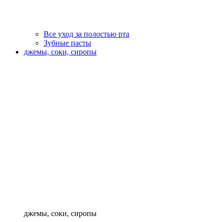
Все уход за полостью рта
Зубные пасты
джемы, соки, сиропы
джемы, соки, сиропы