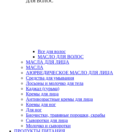
ДЛЯ ВОЛОС
Все для волос
МАСЛО ДЛЯ ВОЛОС
МАСЛА ДЛЯ ЛИЦА
МАСЛА
АЮРВЕДИЧЕСКОЕ МАСЛО ДЛЯ ЛИЦА
Средства для умывания
Лосьоны и молочко для тела
Каджал (сурьма)
Кремы для лица
Антивозрастные кремы для лица
Кремы для ног
Для ног
Биочистки, травяные порошки, скрабы
Сыворотки для лица
Молочко и сыворотки
ПРОДУКТЫ ПИТАНИЯ