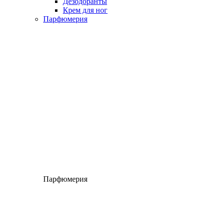
Дезодоранты
Крем для ног
Парфюмерия
Парфюмерия