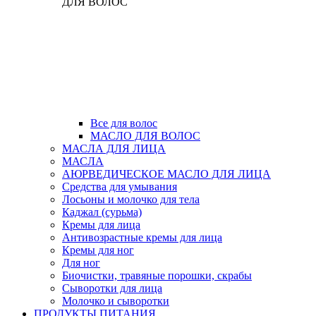
ДЛЯ ВОЛОС
Все для волос
МАСЛО ДЛЯ ВОЛОС
МАСЛА ДЛЯ ЛИЦА
МАСЛА
АЮРВЕДИЧЕСКОЕ МАСЛО ДЛЯ ЛИЦА
Средства для умывания
Лосьоны и молочко для тела
Каджал (сурьма)
Кремы для лица
Антивозрастные кремы для лица
Кремы для ног
Для ног
Биочистки, травяные порошки, скрабы
Сыворотки для лица
Молочко и сыворотки
ПРОДУКТЫ ПИТАНИЯ