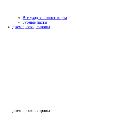
Все уход за полостью рта
Зубные пасты
джемы, соки, сиропы
джемы, соки, сиропы