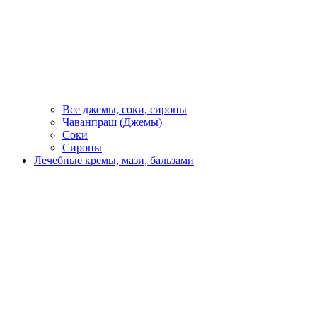
Все джемы, соки, сиропы
Чаванпраш (Джемы)
Соки
Сиропы
Лечебные кремы, мази, бальзами