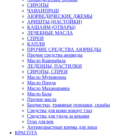
СИРОПЫ
ЧАВАНПРАШ
АЮРВЕДИЧЕСКИЕ ДЖЕМЫ
АРИШТЫ (НАСТОЙКИ)
КАШАЯМ (ОТВАРЫ)
ЛЕЧЕБНЫЕ МАСЛА
СПРЕИ
КАПЛИ
ПРОЧИЕ СРЕДСТВА АЮРВЕДЫ
Прочие средства аюрведы
Масло Кширабала
ЛЕДЕНЦЫ, ПАСТИЛКИ
СИРОПЫ, СПРЕИ
Масло Муривенна
Масло Пинда
Масло Маханараяна
Масло Бала
Прочие масла
Биочистки, травяные порошки, скрабы
Средства для кожи вокруг глаз
Средства для ухода за веками
Гели для век
Антивозрастные кремы для лица
КРАСОТА