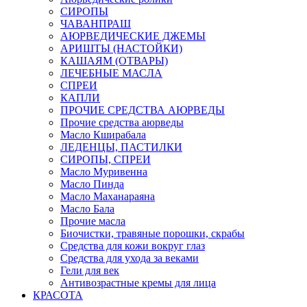
СИРОПЫ
ЧАВАНПРАШ
АЮРВЕДИЧЕСКИЕ ДЖЕМЫ
АРИШТЫ (НАСТОЙКИ)
КАШАЯМ (ОТВАРЫ)
ЛЕЧЕБНЫЕ МАСЛА
СПРЕИ
КАПЛИ
ПРОЧИЕ СРЕДСТВА АЮРВЕДЫ
Прочие средства аюрведы
Масло Кширабала
ЛЕДЕНЦЫ, ПАСТИЛКИ
СИРОПЫ, СПРЕИ
Масло Муривенна
Масло Пинда
Масло Маханараяна
Масло Бала
Прочие масла
Биочистки, травяные порошки, скрабы
Средства для кожи вокруг глаз
Средства для ухода за веками
Гели для век
Антивозрастные кремы для лица
КРАСОТА