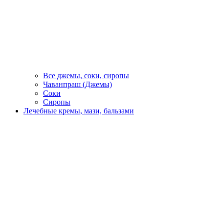
Все джемы, соки, сиропы
Чаванпраш (Джемы)
Соки
Сиропы
Лечебные кремы, мази, бальзами