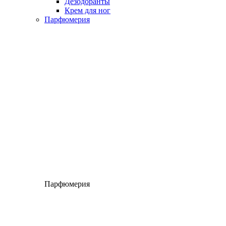
Дезодоранты
Крем для ног
Парфюмерия
Парфюмерия