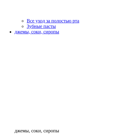
Все уход за полостью рта
Зубные пасты
джемы, соки, сиропы
джемы, соки, сиропы