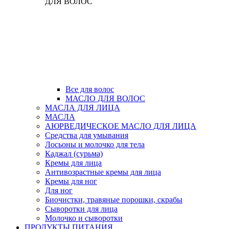
ДЛЯ ВОЛОС
Все для волос
МАСЛО ДЛЯ ВОЛОС
МАСЛА ДЛЯ ЛИЦА
МАСЛА
АЮРВЕДИЧЕСКОЕ МАСЛО ДЛЯ ЛИЦА
Средства для умывания
Лосьоны и молочко для тела
Каджал (сурьма)
Кремы для лица
Антивозрастные кремы для лица
Кремы для ног
Для ног
Биочистки, травяные порошки, скрабы
Сыворотки для лица
Молочко и сыворотки
ПРОДУКТЫ ПИТАНИЯ