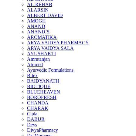
AL-REHAB
ALARSIN
ALBERT DAVID
AMOGH
ANAND
ANAND`S
AROMATIKA
ARYA VAIDYA PHARMACY
ARYA VAIDYA SALA
AYUSHAKTI
Amrutanjan
Atrimed
Ayurvedic Formulations
B-tex
BAIDYANATH
BIOTIQUE
BLUEHEAVEN
BOROFRESH
CHANDA
CHARAK
Cipla
DABUR
Deys
DivyaPharmacy
Dr. Morepen